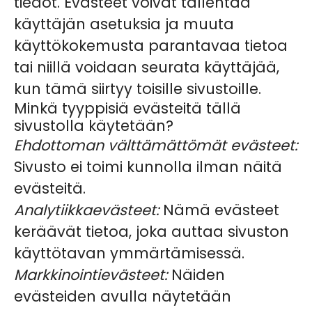
tiedot. Evästeet voivat tallentaa
käyttäjän asetuksia ja muuta
käyttökokemusta parantavaa tietoa
tai niillä voidaan seurata käyttäjää,
kun tämä siirtyy toisille sivustoille.
Minkä tyyppisiä evästeitä tällä
sivustolla käytetään?
Ehdottoman välttämättömät evästeet:
Sivusto ei toimi kunnolla ilman näitä
evästeitä.
Analytiikkaevästeet:
Nämä evästeet
keräävät tietoa, joka auttaa sivuston
käyttötavan ymmärtämisessä.
Markkinointievästeet:
Näiden
evästeiden avulla näytetään