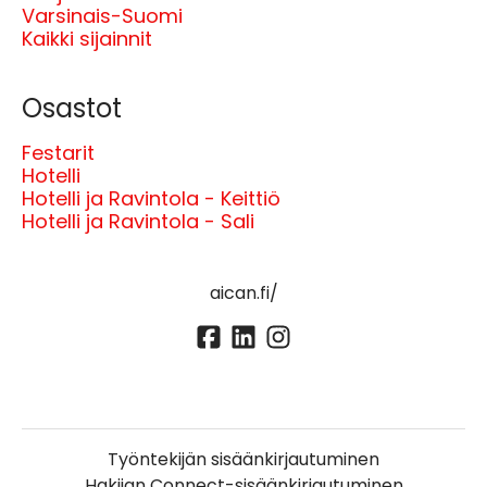
Varsinais-Suomi
Kaikki sijainnit
Osastot
Festarit
Hotelli
Hotelli ja Ravintola - Keittiö
Hotelli ja Ravintola - Sali
aican.fi/
Työntekijän sisäänkirjautuminen
Hakijan Connect-sisäänkirjautuminen