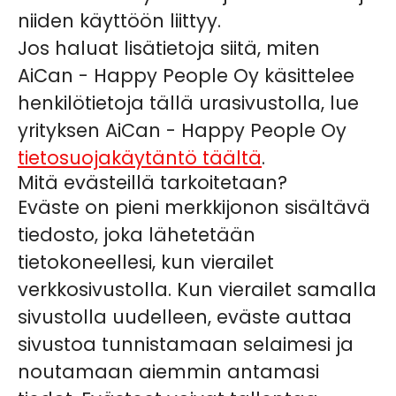
niiden käyttöön liittyy.
Jos haluat lisätietoja siitä, miten
AiCan - Happy People Oy käsittelee
henkilötietoja tällä urasivustolla, lue
yrityksen AiCan - Happy People Oy
tietosuojakäytäntö täältä
.
Mitä evästeillä tarkoitetaan?
Eväste on pieni merkkijonon sisältävä
tiedosto, joka lähetetään
tietokoneellesi, kun vierailet
verkkosivustolla. Kun vierailet samalla
sivustolla uudelleen, eväste auttaa
sivustoa tunnistamaan selaimesi ja
noutamaan aiemmin antamasi