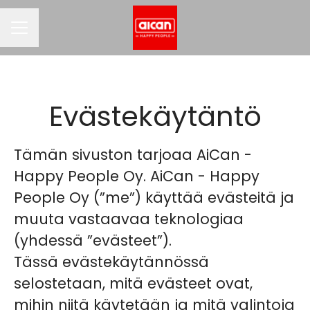
URAVALIKKO
Evästekäytäntö
Tämän sivuston tarjoaa AiCan -
Happy People Oy. AiCan - Happy
People Oy (”me”) käyttää evästeitä ja
muuta vastaavaa teknologiaa
(yhdessä ”evästeet”).
Tässä evästekäytännössä
selostetaan, mitä evästeet ovat,
mihin niitä käytetään ja mitä valintoja