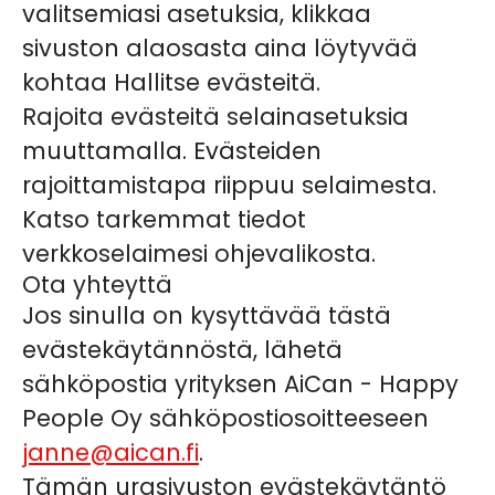
valitsemiasi asetuksia, klikkaa
sivuston alaosasta aina löytyvää
kohtaa Hallitse evästeitä.
Rajoita evästeitä selainasetuksia
muuttamalla. Evästeiden
rajoittamistapa riippuu selaimesta.
Katso tarkemmat tiedot
verkkoselaimesi ohjevalikosta.
Ota yhteyttä
Jos sinulla on kysyttävää tästä
evästekäytännöstä, lähetä
sähköpostia yrityksen AiCan - Happy
People Oy sähköpostiosoitteeseen
janne@aican.fi
.
Tämän urasivuston evästekäytäntö