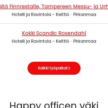
jöitä Finnrestalle, Tampereen Messu- ja U
Hotelli ja Ravintola - Keittiö
·
Pirkanmaa
Kokki Scandic Rosendahl
Hotelli ja Ravintola - Keittiö
·
Pirkanmaa
Kaikki työpaikat
Happy officen väki