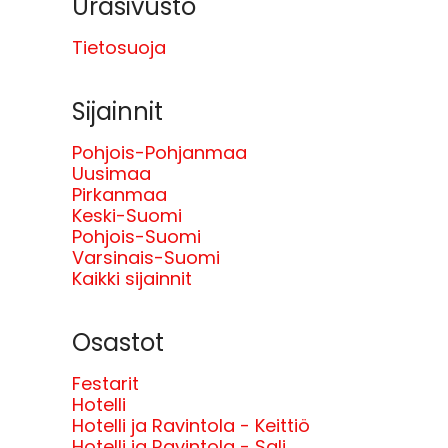
Urasivusto
Tietosuoja
Sijainnit
Pohjois-Pohjanmaa
Uusimaa
Pirkanmaa
Keski-Suomi
Pohjois-Suomi
Varsinais-Suomi
Kaikki sijainnit
Osastot
Festarit
Hotelli
Hotelli ja Ravintola - Keittiö
Hotelli ja Ravintola - Sali