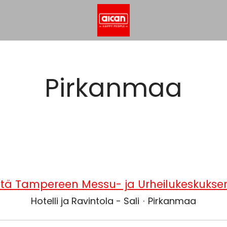
Pirkanmaa
öitä Tampereen Messu- ja Urheilukeskuksen
Hotelli ja Ravintola - Sali
·
Pirkanmaa