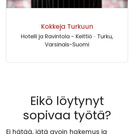
Kokkeja Turkuun
Hotelli ja Ravintola - Keittiö
·
Turku,
Varsinais-Suomi
Eikö löytynyt
sopivaa työtä?
Ei hätää, jätä avoin hakemus ja