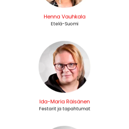
Henna Vauhkala
Etelä-Suomi
Ida-Maria Räisänen
Festarit ja tapahtumat