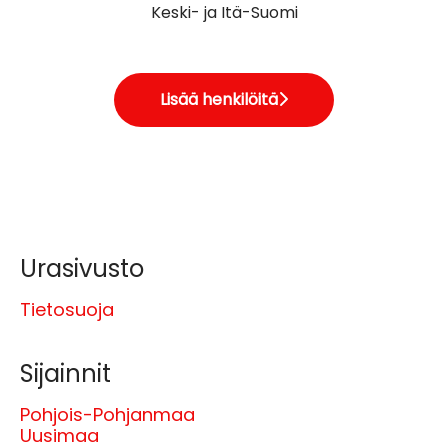
Keski- ja Itä-Suomi
Lisää henkilöitä
Urasivusto
Tietosuoja
Sijainnit
Pohjois-Pohjanmaa
Uusimaa