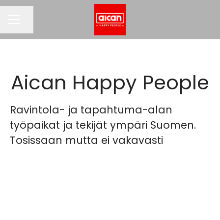
Jaa sivu
URAVALIKKO
Aican Happy People
Ravintola- ja tapahtuma-alan
työpaikat ja tekijät ympäri Suomen.
Tosissaan mutta ei vakavasti