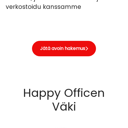
verkostoidu kanssamme
Jätä avoin hakemus
Happy Officen
Väki