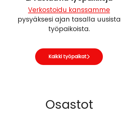
Verkostoidu kanssamme
pysyäksesi ajan tasalla uusista
työpaikoista.
Kaikki työpaikat
Osastot
Hotelli ja Ravintola - Sali