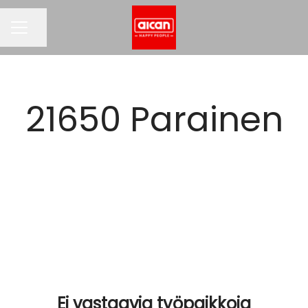
Jaa sivu
URAVALIKKO
21650 Parainen
Ei vastaavia työpaikkoja