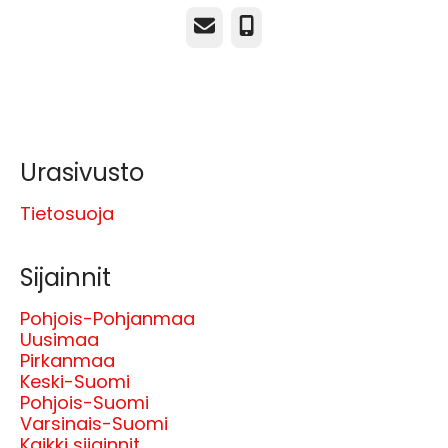
Sähköposti
Puhelin
Urasivusto
Tietosuoja
Sijainnit
Pohjois-Pohjanmaa
Uusimaa
Pirkanmaa
Keski-Suomi
Pohjois-Suomi
Varsinais-Suomi
Kaikki sijainnit