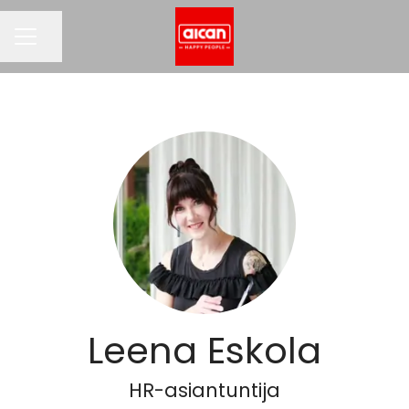
Jaa sivu
URAVALIKKO
Leena Eskola
HR-asiantuntija